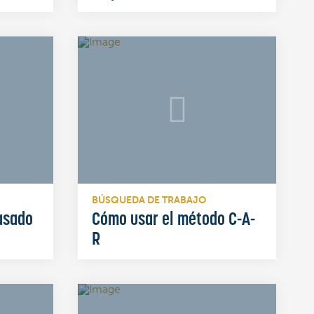
BÚSQUEDA DE TRABAJO
asado
Cómo usar el método C-A-
R