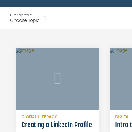
Filter by topic
Choose Topic
DIGITAL LITERACY
DIGITAL
Creating a LinkedIn Profile
Intro 