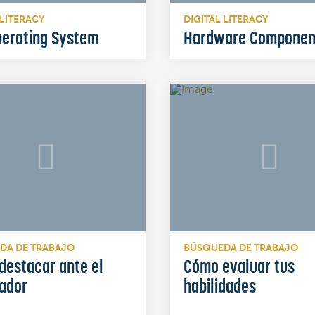
 LITERACY
DIGITAL LITERACY
perating System
Hardware Componen
DA DE TRABAJO
BÚSQUEDA DE TRABAJO
destacar ante el
Cómo evaluar tus
ador
habilidades