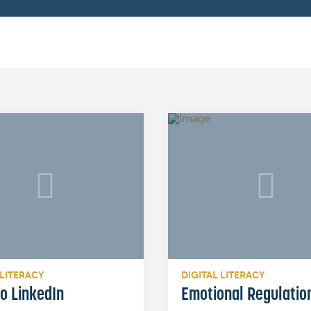
 LITERACY
DIGITAL LITERACY
to LinkedIn
Emotional Regulatio