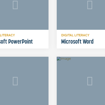
 LITERACY
DIGITAL LITERACY
soft PowerPoint
Microsoft Word