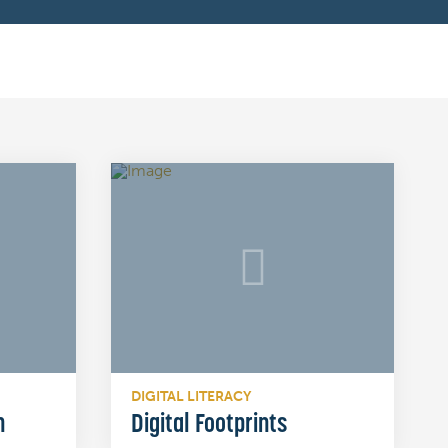
DIGITAL LITERACY
n
Digital Footprints