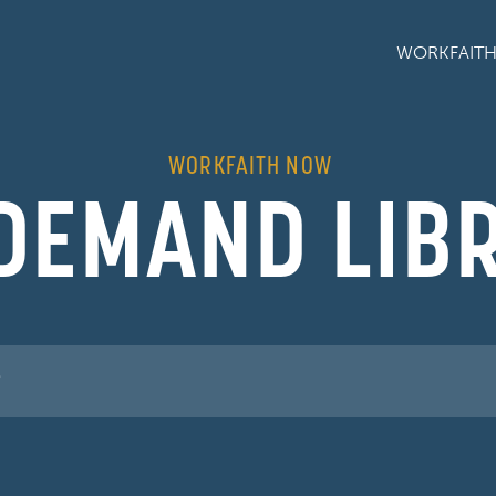
WORKFAIT
WORKFAITH NOW
DEMAND LIB