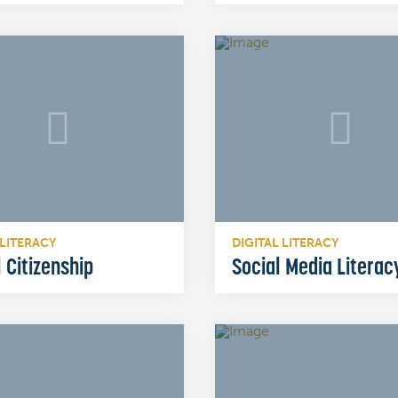
 LITERACY
DIGITAL LITERACY
l Citizenship
Social Media Literac