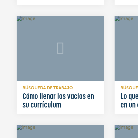
BÚSQUEDA DE TRABAJO
BÚSQUE
Cómo llenar los vacíos en
Lo que
su currículum
en un