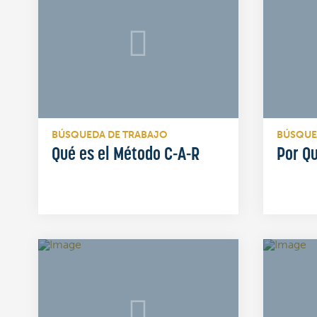
BÚSQUEDA DE TRABAJO
BÚSQUE
Qué es el Método C-A-R
Por Q