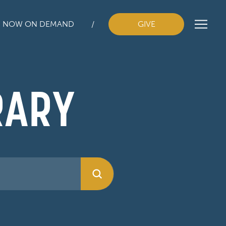
H NOW ON DEMAND
GIVE
RARY
Submit