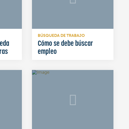
BÚSQUEDA DE TRABAJO
ueda
Cómo se debe búscar
ras
empleo