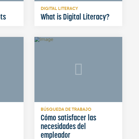
DIGITAL LITERACY
ts
What is Digital Literacy?
BÚSQUEDA DE TRABAJO
Cómo satisfacer las
necesidades del
empleador