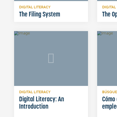
DIGITAL LITERACY
DIGITAL
The Filing System
The O
DIGITAL LITERACY
BÚSQUE
Digital Literacy: An
Cómo 
Introduction
emple