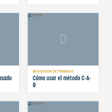
BÚSQUEDA DE TRABAJO
asado
Cómo usar el método C-A-
R