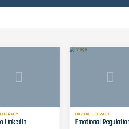
 LITERACY
DIGITAL LITERACY
to LinkedIn
Emotional Regulatio