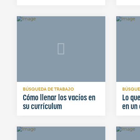
BÚSQUEDA DE TRABAJO
BÚSQUE
Cómo llenar los vacíos en
Lo que
su currículum
en un