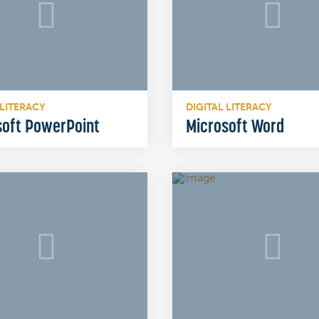
 LITERACY
DIGITAL LITERACY
soft PowerPoint
Microsoft Word