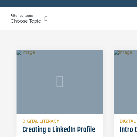
Filter by topic
Choose Topic
DIGITAL LITERACY
DIGITAL
Creating a LinkedIn Profile
Intro 