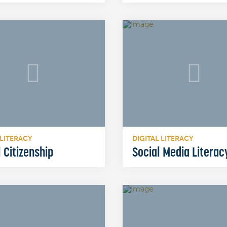
 LITERACY
DIGITAL LITERACY
l Citizenship
Social Media Literac