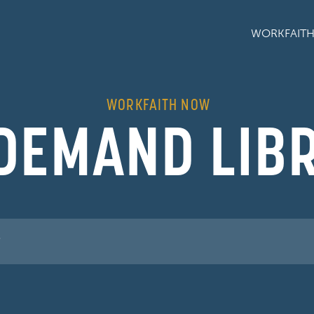
WORKFAIT
WORKFAITH NOW
DEMAND LIB