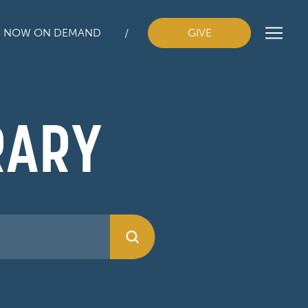
H NOW ON DEMAND
GIVE
RARY
Submit