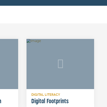
DIGITAL LITERACY
n
Digital Footprints