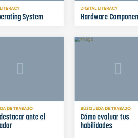
 LITERACY
DIGITAL LITERACY
perating System
Hardware Componen
DA DE TRABAJO
BÚSQUEDA DE TRABAJO
destacar ante el
Cómo evaluar tus
ador
habilidades