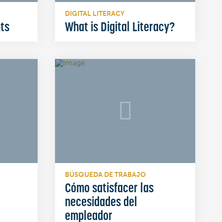
DIGITAL LITERACY
ts
What is Digital Literacy?
BÚSQUEDA DE TRABAJO
Cómo satisfacer las
necesidades del
empleador