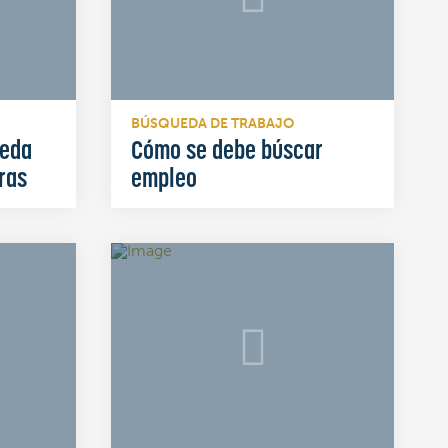
BÚSQUEDA DE TRABAJO
ueda
Cómo se debe búscar
ras
empleo