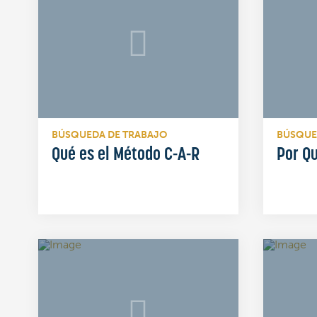
BÚSQUEDA DE TRABAJO
BÚSQUE
Qué es el Método C-A-R
Por Q