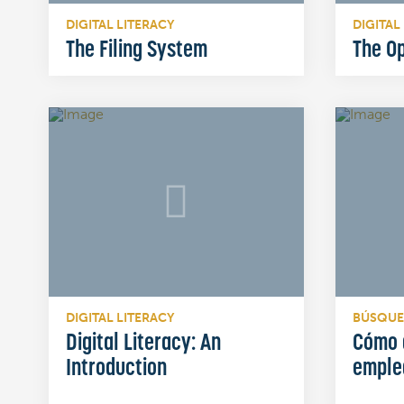
DIGITAL LITERACY
DIGITAL
The Filing System
The O
DIGITAL LITERACY
BÚSQUE
Digital Literacy: An
Cómo 
Introduction
emple