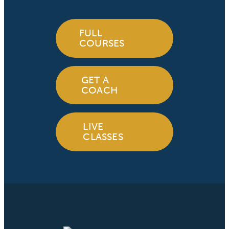
FULL
COURSES
GET A
COACH
LIVE
CLASSES