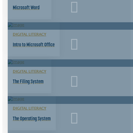
Microsoft Word
DIGITAL LITERACY
Intro to Microsoft Office
DIGITAL LITERACY
The Filing System
DIGITAL LITERACY
The Operating System