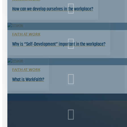
How can we develop ourselves in the workplace?
FAITH AT WORK
Why is “Self-Development” important in the workplace?
FAITH AT WORK
What is WorkFaith?