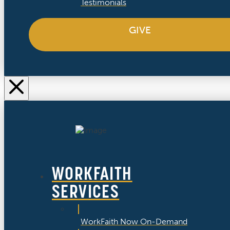
Testimonials
GIVE
WORKFAITH
SERVICES
WorkFaith Now On-Demand