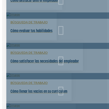
Cómo destacar ante el empleador
BÚSQUEDA DE TRABAJO
Cómo evaluar tus habilidades
BÚSQUEDA DE TRABAJO
Cómo satisfacer las necesidades del empleador
BÚSQUEDA DE TRABAJO
Cómo llenar los vacíos en su currículum