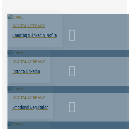
DIGITAL LITERACY
Creating a LinkedIn Profile
DIGITAL LITERACY
Intro to LinkedIn
DIGITAL LITERACY
Emotional Regulation