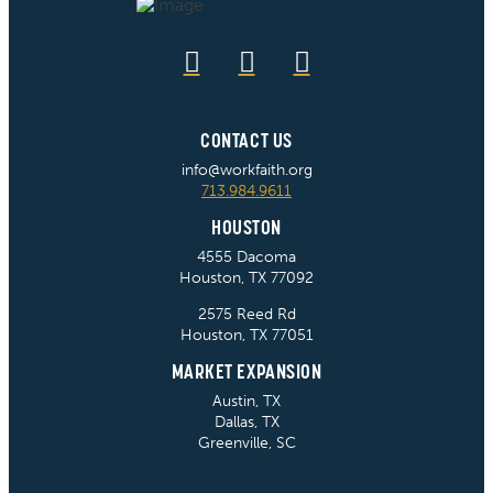
CONTACT US
info@workfaith.org
713.984.9611
HOUSTON
4555 Dacoma
Houston, TX 77092
2575 Reed Rd
Houston, TX 77051
MARKET EXPANSION
Austin, TX
Dallas, TX
Greenville, SC