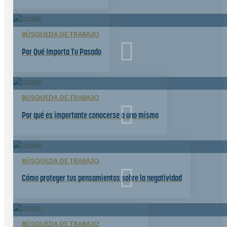
BÚSQUEDA DE TRABAJO
Por Qué Importa Tu Pasado
BÚSQUEDA DE TRABAJO
Por qué es importante conocerse a uno mismo
BÚSQUEDA DE TRABAJO
Cómo proteger tus pensamientos sobre la negatividad
BÚSQUEDA DE TRABAJO