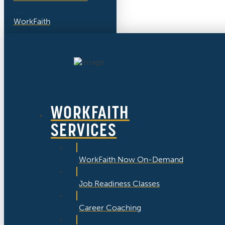
WorkFaith
WORKFAITH
SERVICES
WorkFaith Now On-Demand
Job Readiness Classes
Career Coaching