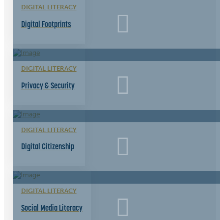
DIGITAL LITERACY
Digital Footprints
DIGITAL LITERACY
Privacy & Security
DIGITAL LITERACY
Digital Citizenship
DIGITAL LITERACY
Social Media Literacy