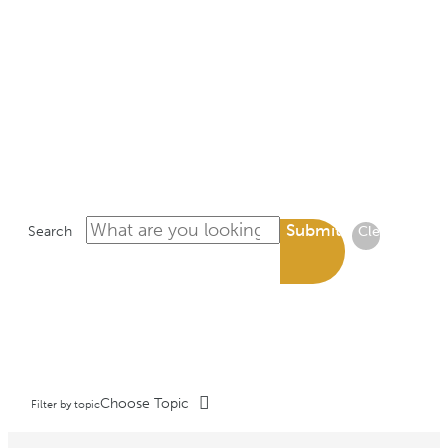
LIBRARY
Submit
Search
Clear
Choose Topic
Filter by topic