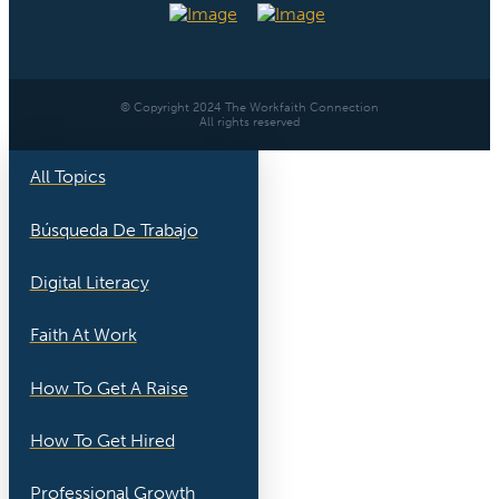
© Copyright 2024 The Workfaith Connection
All rights reserved
All Topics
Búsqueda De Trabajo
Digital Literacy
Faith At Work
How To Get A Raise
How To Get Hired
Professional Growth