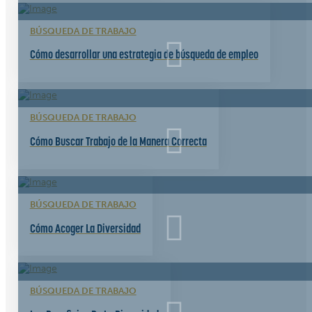
BÚSQUEDA DE TRABAJO
Cómo desarrollar una estrategia de búsqueda de empleo
BÚSQUEDA DE TRABAJO
Cómo Buscar Trabajo de la Manera Correcta
BÚSQUEDA DE TRABAJO
Cómo Acoger La Diversidad
BÚSQUEDA DE TRABAJO