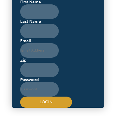
First Name
Last Name
Email
Zip
Password
LOGIN